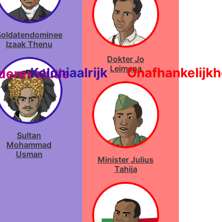
Soldatendominee
Izaak Thenu
Dokter Jo
Leimena
Koloniaalrijk
Onafhankelijkh
derevolutie
Sultan
Mohammad
Usman
Minister Julius
Tahija