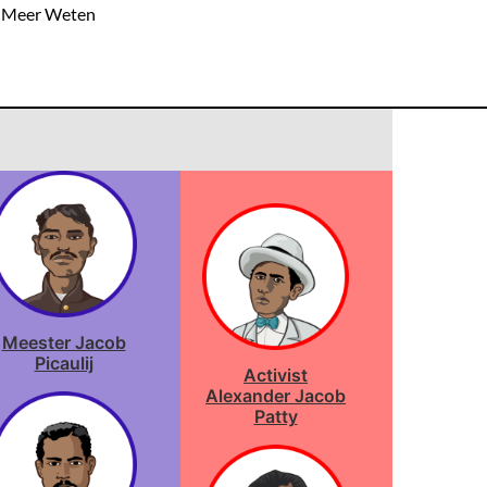
Meer Weten
Meester Jacob
Picaulij
Activist
Alexander Jacob
Patty