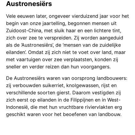
Austronesiërs
Vele eeuwen later, ongeveer vierduizend jaar voor het
begin van onze jaartelling, begonnen mensen uit
Zuidoost-China, met sluik haar en een lichtere tint,
zich over zee te verspreiden. Zij worden aangeduid
als de ‘Austronesiërs’, de ‘mensen van de zuidelijke
eilanden’. Omdat zij zich niet te voet over land, maar
met vaartuigen over zee verplaatsten, konden zij
sneller en verder reizen dan hun voorgangers.
De Austronesiërs waren van oorsprong landbouwers:
zij verbouwden suikerriet, knolgewassen, rijst en
verschillende soorten gierst. Daarom vestigden zij
zich eerst op eilanden in de Filippijnen en in West-
Indonesië, die met hun vruchtbare riviervlakten erg
geschikt waren voor het beoefenen van landbouw.