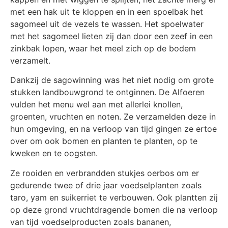
met een hak uit te kloppen en in een spoelbak het
sagomeel uit de vezels te wassen. Het spoelwater
met het sagomeel lieten zij dan door een zeef in een
zinkbak lopen, waar het meel zich op de bodem
verzamelt.
Dankzij de sagowinning was het niet nodig om grote
stukken landbouwgrond te ontginnen. De Alfoeren
vulden het menu wel aan met allerlei knollen,
groenten, vruchten en noten. Ze verzamelden deze in
hun omgeving, en na verloop van tijd gingen ze ertoe
over om ook bomen en planten te planten, op te
kweken en te oogsten.
Ze rooiden en verbrandden stukjes oerbos om er
gedurende twee of drie jaar voedselplanten zoals
taro, yam en suikerriet te verbouwen. Ook plantten zij
op deze grond vruchtdragende bomen die na verloop
van tijd voedselproducten zoals bananen,