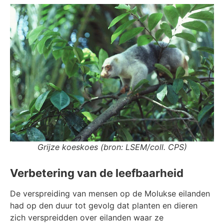
Grijze koeskoes (bron: LSEM/coll. CPS)
Verbetering van de leefbaarheid
De verspreiding van mensen op de Molukse eilanden
had op den duur tot gevolg dat planten en dieren
zich verspreidden over eilanden waar ze