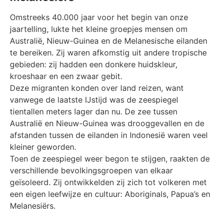
Omstreeks 40.000 jaar voor het begin van onze
jaartelling, lukte het kleine groepjes mensen om
Australië, Nieuw-Guinea en de Melanesische eilanden
te bereiken. Zij waren afkomstig uit andere tropische
gebieden: zij hadden een donkere huidskleur,
kroeshaar en een zwaar gebit.
Deze migranten konden over land reizen, want
vanwege de laatste IJstijd was de zeespiegel
tientallen meters lager dan nu. De zee tussen
Australië en Nieuw-Guinea was drooggevallen en de
afstanden tussen de eilanden in Indonesië waren veel
kleiner geworden.
Toen de zeespiegel weer begon te stijgen, raakten de
verschillende bevolkingsgroepen van elkaar
geïsoleerd. Zij ontwikkelden zij zich tot volkeren met
een eigen leefwijze en cultuur: Aboriginals, Papua’s en
Melanesiërs.