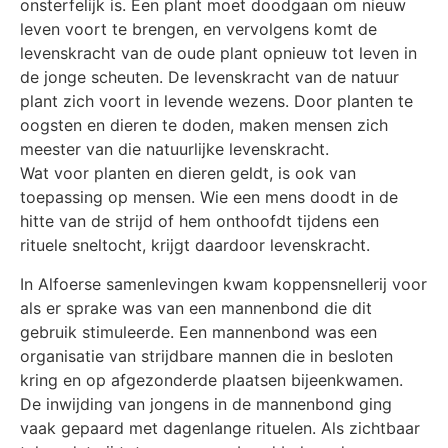
onsterfelijk is. Een plant moet doodgaan om nieuw
leven voort te brengen, en vervolgens komt de
levenskracht van de oude plant opnieuw tot leven in
de jonge scheuten. De levenskracht van de natuur
plant zich voort in levende wezens. Door planten te
oogsten en dieren te doden, maken mensen zich
meester van die natuurlijke levenskracht.
Wat voor planten en dieren geldt, is ook van
toepassing op mensen. Wie een mens doodt in de
hitte van de strijd of hem onthoofdt tijdens een
rituele sneltocht, krijgt daardoor levenskracht.
In Alfoerse samenlevingen kwam koppensnellerij voor
als er sprake was van een mannenbond die dit
gebruik stimuleerde. Een mannenbond was een
organisatie van strijdbare mannen die in besloten
kring en op afgezonderde plaatsen bijeenkwamen.
De inwijding van jongens in de mannenbond ging
vaak gepaard met dagenlange rituelen. Als zichtbaar