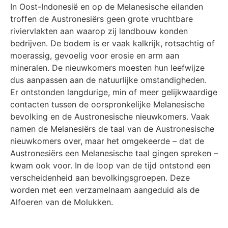
In Oost-Indonesië en op de Melanesische eilanden
troffen de Austronesiërs geen grote vruchtbare
riviervlakten aan waarop zij landbouw konden
bedrijven. De bodem is er vaak kalkrijk, rotsachtig of
moerassig, gevoelig voor erosie en arm aan
mineralen. De nieuwkomers moesten hun leefwijze
dus aanpassen aan de natuurlijke omstandigheden.
Er ontstonden langdurige, min of meer gelijkwaardige
contacten tussen de oorspronkelijke Melanesische
bevolking en de Austronesische nieuwkomers. Vaak
namen de Melanesiërs de taal van de Austronesische
nieuwkomers over, maar het omgekeerde – dat de
Austronesiërs een Melanesische taal gingen spreken –
kwam ook voor. In de loop van de tijd ontstond een
verscheidenheid aan bevolkingsgroepen. Deze
worden met een verzamelnaam aangeduid als de
Alfoeren van de Molukken.