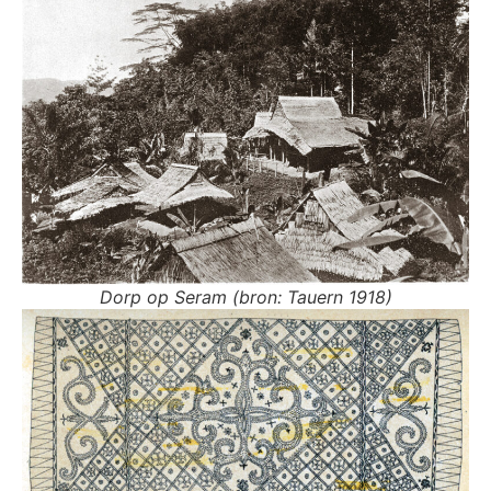
Dorp op Seram (bron: Tauern 1918)