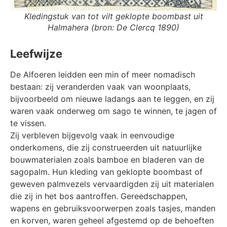
Kledingstuk van tot vilt geklopte boombast uit
Halmahera (bron: De Clercq 1890)
Leefwijze
De Alfoeren leidden een min of meer nomadisch
bestaan: zij veranderden vaak van woonplaats,
bijvoorbeeld om nieuwe ladangs aan te leggen, en zij
waren vaak onderweg om sago te winnen, te jagen of
te vissen.
Zij verbleven bijgevolg vaak in eenvoudige
onderkomens, die zij construeerden uit natuurlijke
bouwmaterialen zoals bamboe en bladeren van de
sagopalm. Hun kleding van geklopte boombast of
geweven palmvezels vervaardigden zij uit materialen
die zij in het bos aantroffen. Gereedschappen,
wapens en gebruiksvoorwerpen zoals tasjes, manden
en korven, waren geheel afgestemd op de behoeften