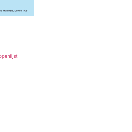
ppenlijst