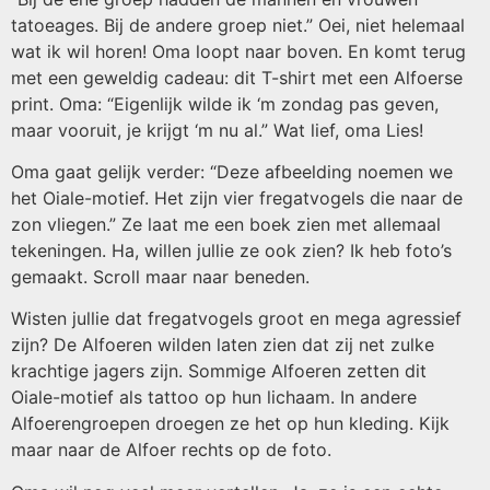
tatoeages. Bij de andere groep niet.” Oei, niet helemaal
wat ik wil horen! Oma loopt naar boven. En komt terug
met een geweldig cadeau: dit T-shirt met een Alfoerse
print. Oma: “Eigenlijk wilde ik ‘m zondag pas geven,
maar vooruit, je krijgt ‘m nu al.” Wat lief, oma Lies!
Oma gaat gelijk verder: “Deze afbeelding noemen we
het Oiale-motief. Het zijn vier fregatvogels die naar de
zon vliegen.” Ze laat me een boek zien met allemaal
tekeningen. Ha, willen jullie ze ook zien? Ik heb foto’s
gemaakt. Scroll maar naar beneden.
Wisten jullie dat fregatvogels groot en mega agressief
zijn? De Alfoeren wilden laten zien dat zij net zulke
krachtige jagers zijn. Sommige Alfoeren zetten dit
Oiale-motief als tattoo op hun lichaam. In andere
Alfoerengroepen droegen ze het op hun kleding. Kijk
maar naar de Alfoer rechts op de foto.