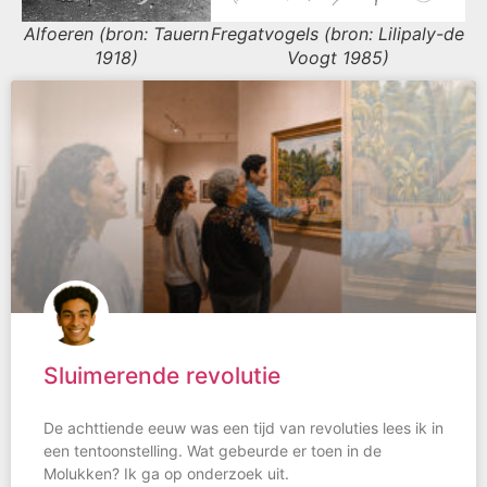
Alfoeren (bron: Tauern
Fregatvogels (bron: Lilipaly-de
1918)
Voogt 1985)
Sluimerende revolutie
De achttiende eeuw was een tijd van revoluties lees ik in
een tentoonstelling. Wat gebeurde er toen in de
Molukken? Ik ga op onderzoek uit.