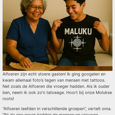
Alfoeren zijn echt stoere gasten! Ik ging googelen en
kwam allemaal foto’s tegen van mensen met tattoos.
Net zoals de Alfoeren die vroeger hadden. Als ik ouder
ben, neem ik ook zo’n tatoeage. Hoort bij onze Molukse
roots!
“Alfoeren leefden in verschillende groepen”, vertelt oma.
“Bij de ene groep hadden de mannen en vrouwen