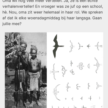
Oma wil nog veel meer vertellen. Ja, ze is een echte
verhalenverteller! En vroeger was ze juf op een school,
hè. Nou, oma zit weer helemaal in haar rol. We spreken
af dat ik elke woensdagmiddag bij haar langsga. Gaan
jullie mee?