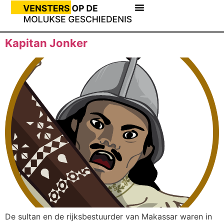
Kapitan Jonker
De sultan en de rijksbestuurder van Makassar waren in