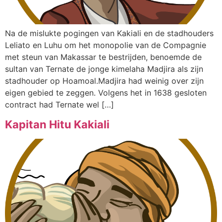
Na de mislukte pogingen van Kakiali en de stadhouders
Leliato en Luhu om het monopolie van de Compagnie
met steun van Makassar te bestrijden, benoemde de
sultan van Ternate de jonge kimelaha Madjira als zijn
stadhouder op Hoamoal.Madjira had weinig over zijn
eigen gebied te zeggen. Volgens het in 1638 gesloten
contract had Ternate wel […]
Kapitan Hitu Kakiali