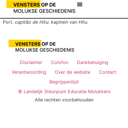
Port.
capitão de Hitu
: kapitein van Hitu
Disclaimer
Colofon
Dankbetuiging
Verantwoording
Over de website
Contact
Begrippenlijst
© Landelijk Steunpunt Educatie Molukkers
Alle rechten voorbehouden