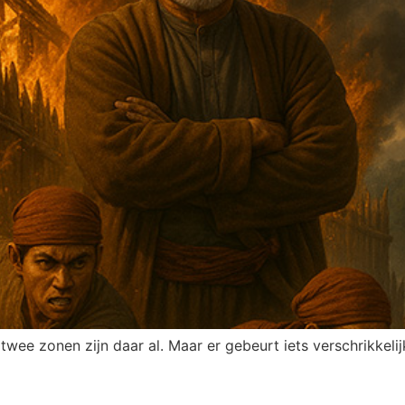
n twee zonen zijn daar al. Maar er gebeurt iets verschrikkelij