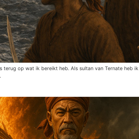
ots terug op wat ik bereikt heb. Als sultan van Ternate heb 
.