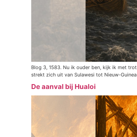
Blog 3, 1583. Nu ik ouder ben, kijk ik met tr
strekt zich uit van Sulawesi tot Nieuw-Guinea
De aanval bij Hualoi